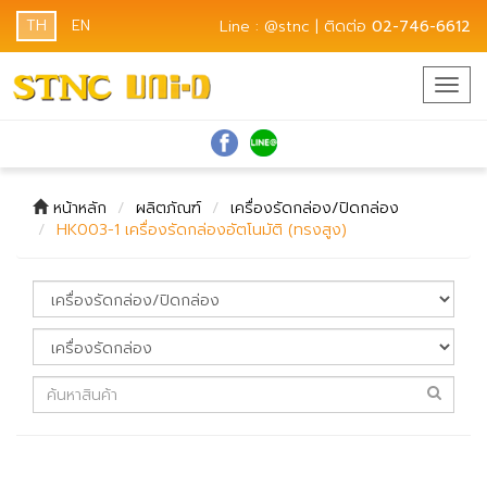
TH
EN
Line : @stnc | ติดต่อ
02-746-6612
Togg
navig
หน้าหลัก
ผลิตภัณฑ์
เครื่องรัดกล่อง/ปิดกล่อง
HK003-1 เครื่องรัดกล่องอัตโนมัติ (ทรงสูง)