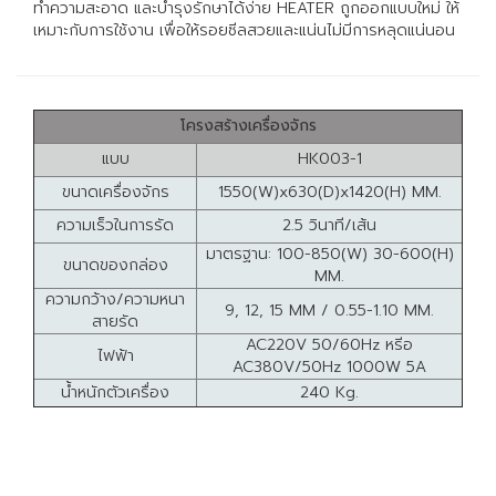
ทำความสะอาด และบำรุงรักษาได้ง่าย HEATER ถูกออกแบบใหม่ ให้
เหมาะกับการใช้งาน เพื่อให้รอยซีลสวยและแน่นไม่มีการหลุดแน่นอน
โครงสร้างเครื่องจักร
แบบ
HK003-1
ขนาดเครื่องจักร
1550(W)x630(D)x1420(H) MM.
ความเร็วในการรัด
2.5 วินาที/เส้น
มาตรฐาน: 100-850(W) 30-600(H)
ขนาดของกล่อง
MM.
ความกว้าง/ความหนา
9, 12, 15 MM / 0.55-1.10 MM.
สายรัด
AC220V 50/60Hz หรีอ
ไฟฟ้า
AC380V/50Hz 1000W 5A
น้ำหนักตัวเครื่อง
240 Kg.