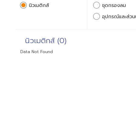
นิวเมติกส์
ชุดกรองลม
อุปกรณ์และส่วน
นิวเมติกส์ (0)
Data Not Found