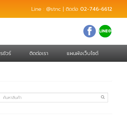
Line : @stnc | ติดต่อ
02-746-6612
รชัวร์
ติดต่อเรา
แผนผังเว็บไซต์