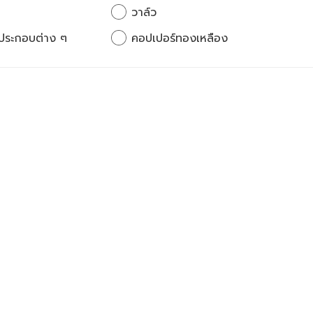
วาล์ว
ประกอบต่าง ๆ
คอปเปอร์ทองเหลือง