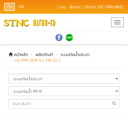
TH
EN
Line : @stnc | ติดต่อ
02-746-6612
Togg
navig
หน้าหลัก
ผลิตภัณฑ์
ระบบท่อน้ำประปา
ท่อ PPR SDR 6 ( PN 20 )