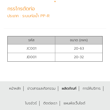
กรรไกรตัดท่อ
ประเภท : ระบบท่อน้ำ PP-R
รหัส
ขนาด (mm)
JC001
20-63
JD001
20-32
หน้าหลัก
ข่าวสารและกิจกรรม
ผลิตภัณฑ์
การให้บริการ
โบรชัวร์
ติดต่อเรา
แผนผังเว็บไซต์