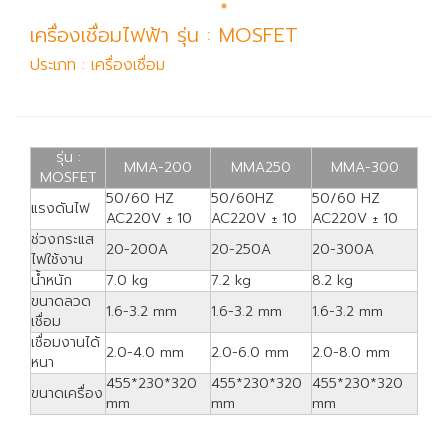
เครื่องเชื่อมไฟฟ้า รุ่น : MOSFET
ประเภท : เครื่องเชื่อม
รุ่น :
MMA-200
MMA250
MMA-300
MOSFET
50/60 HZ
50/60HZ
50/60 HZ
แรงดันไฟ
AC220V ± 10
AC220V ± 10
AC220V ± 10
ช่วงกระแส
20-200A
20-250A
20-300A
ไฟใช้งาน
น้ำหนัก
7.0 kg
7.2 kg
8.2 kg
ขนาดลวด
1.6-3.2 mm
1.6-3.2 mm
1.6-3.2 mm
เชื่อม
เชื่อมงานได้
2.0-4.0 mm
2.0-6.0 mm
2.0-8.0 mm
หนา
455*230*320
455*230*320
455*230*320
ขนาดเครื่อง
mm
mm
mm