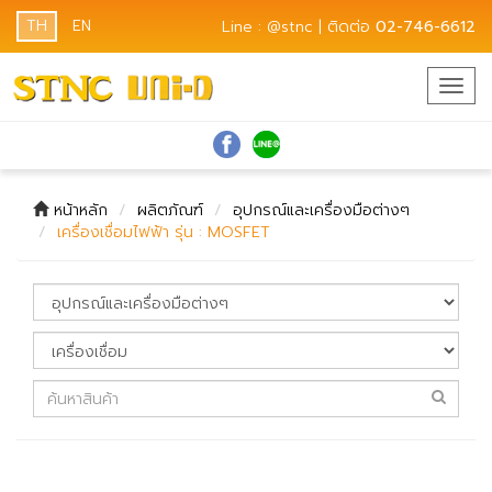
TH
EN
Line : @stnc | ติดต่อ
02-746-6612
Togg
navig
หน้าหลัก
ผลิตภัณฑ์
อุปกรณ์และเครื่องมือต่างๆ
เครื่องเชื่อมไฟฟ้า รุ่น : MOSFET